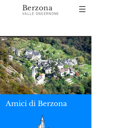
Berzona
VALLE ONSERNONE
Amici di Berzona